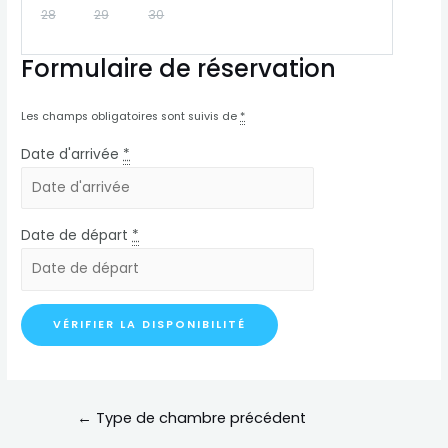
28
29
30
Formulaire de réservation
Les champs obligatoires sont suivis de
*
Date d'arrivée
*
Date de départ
*
Navigation
←
Type de chambre précédent
de