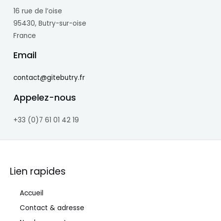
16 rue de l’oise
95430, Butry-sur-oise
France
Email
contact@gitebutry.fr
Appelez-nous
+33 (0)7 61 01 42 19
Lien rapides
Accueil
Contact & adresse