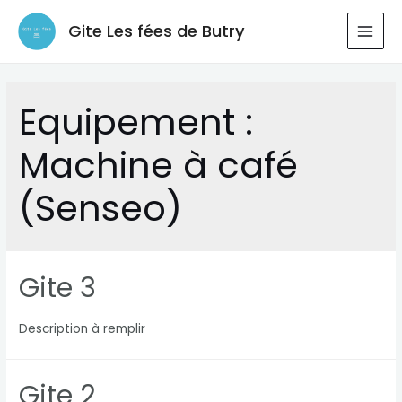
Aller
Gite Les fées de Butry
au
MAI
contenu
MEN
Equipement :
Machine à café
(Senseo)
Gite 3
Description à remplir
Gite 2